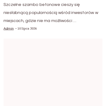
Szczelne szambo betonowe cieszy się
niesłabnącą popularnością wśród inwestorów w
miejscach, gdzie nie ma możliwości …
10 lipca 2026
Admin