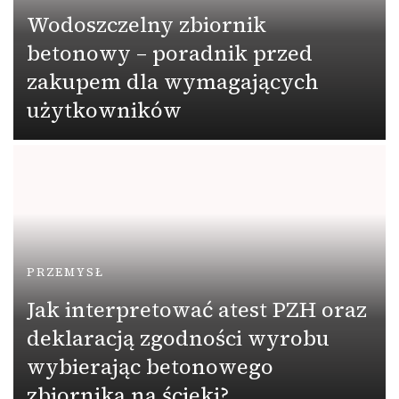
Wodoszczelny zbiornik
betonowy – poradnik przed
zakupem dla wymagających
użytkowników
PRZEMYSŁ
Jak interpretować atest PZH oraz
deklaracją zgodności wyrobu
wybierając betonowego
zbiornika na ścieki?