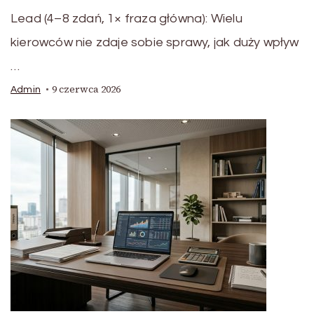
Lead (4–8 zdań, 1× fraza główna): Wielu
kierowców nie zdaje sobie sprawy, jak duży wpływ
…
9 czerwca 2026
Admin