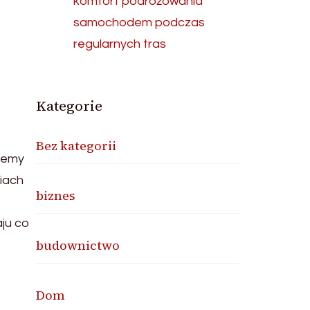
komfort podróżowania
samochodem podczas
regularnych tras
Kategorie
Bez kategorii
wiemy
iach
biznes
aju co
budownictwo
Dom