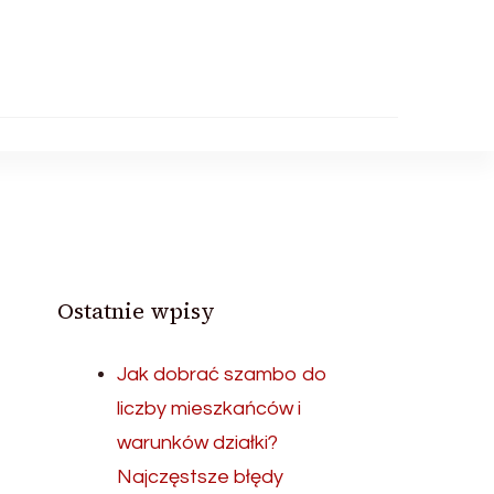
Ostatnie wpisy
Jak dobrać szambo do
liczby mieszkańców i
warunków działki?
Najczęstsze błędy