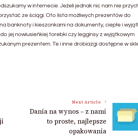
szukamy w internecie. Jeżeli jednak nic nam nie przyc
rzystać ze ściągi. Oto lista możliwych prezentów do
 na banknoty i kieszonkami na dokumenty, ciepłe i wyj
 do jej nowiusieńkiej torebki czy legginsy z wyjątkowym
zukanym prezentem. Te i inne drobiazgi dostępne w skl
Next Article
Dania na wynos – z nami
ji
to proste, najlepsze
opakowania