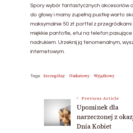
Spory wybór fantastycznych akcesoriów od
do głowy i mamy zupełną pustkę warto sko
maksymalnie 50 zł: portfel z przegródkami
miękkie pantofle, etui na telefon pasujące
nadrukiem. Urzeknij ją fenomenalnym, wys
internetowym.
Szczególny
Unikatowy
Wyjątkowy
Tags:
Post
Previous Article
Upominek dla
narzeczonej z okaz
Navigation
Dnia Kobiet