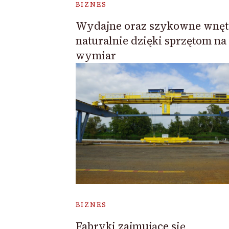
BIZNES
Wydajne oraz szykowne wnętr
naturalnie dzięki sprzętom na
wymiar
BIZNES
Fabryki zajmujące się