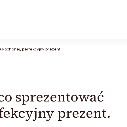
ukochanej, perfekcyjny prezent.
 co sprezentować
fekcyjny prezent.