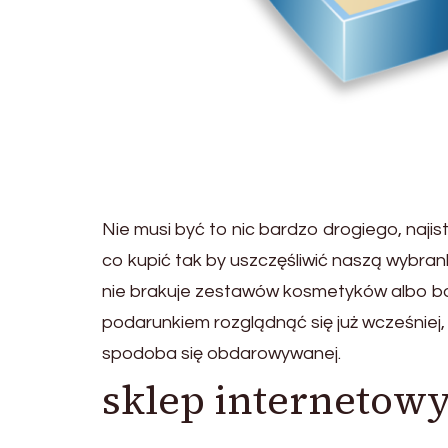
Nie musi być to nic bardzo drogiego, najist
co kupić tak by uszczęśliwić naszą wybr
nie brakuje zestawów kosmetyków albo bo
podarunkiem rozglądnąć się już wcześniej,
spodoba się obdarowywanej.
sklep internetowy