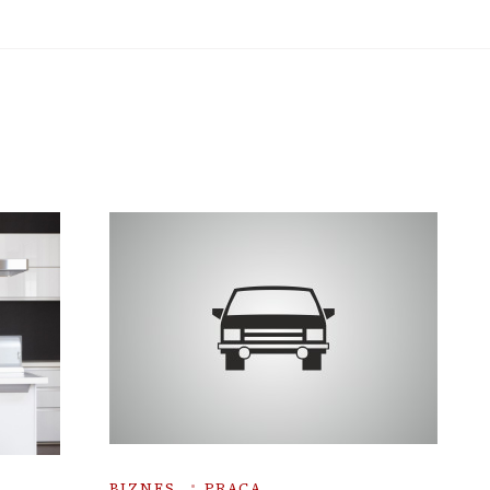
BIZNES
PRACA