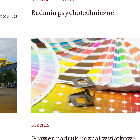
Badania psychotechniczne
ze to
BIZNES
Grawer,nadruk poznaj wyjątkową