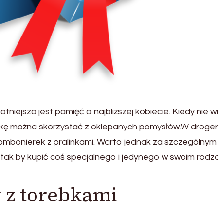
otniejsza jest pamięć o najbliższej kobiecie. Kiedy nie 
ankę można skorzystać z oklepanych pomysłów.W droger
mbonierek z pralinkami. Warto jednak za szczególnym
 tak by kupić coś specjalnego i jedynego w swoim rodz
 z torebkami