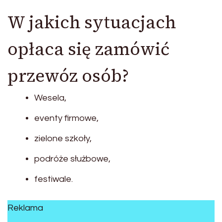
W jakich sytuacjach
opłaca się zamówić
przewóz osób?
Wesela,
eventy firmowe,
zielone szkoły,
podróże służbowe,
festiwale.
Reklama