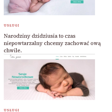
USŁUGI
Narodziny dzidziusia to czas
niepowtarzalny chcemy zachować ową
chwile.
USŁUGI