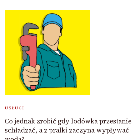
USŁUGI
Co jednak zrobić gdy lodówka przestanie
schładzać, a z pralki zaczyna wypływać
woda?