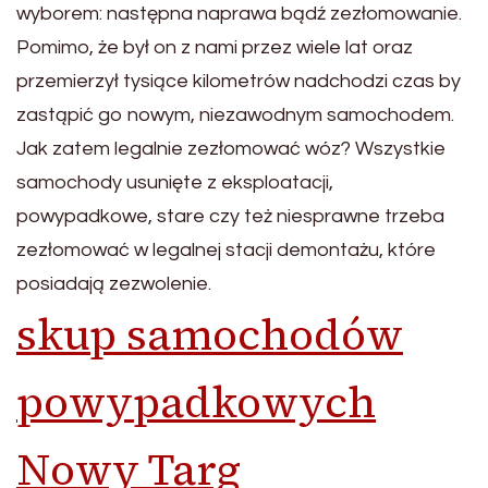
wyborem: następna naprawa bądź zezłomowanie.
Pomimo, że był on z nami przez wiele lat oraz
przemierzył tysiące kilometrów nadchodzi czas by
zastąpić go nowym, niezawodnym samochodem.
Jak zatem legalnie zezłomować wóz? Wszystkie
samochody usunięte z eksploatacji,
powypadkowe, stare czy też niesprawne trzeba
zezłomować w legalnej stacji demontażu, które
posiadają zezwolenie.
skup samochodów
powypadkowych
Nowy Targ