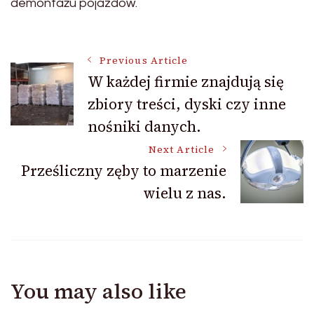
demontażu pojazdów.
Post
Previous Article
W każdej firmie znajdują się
zbiory treści, dyski czy inne
Navigation
nośniki danych.
Next Article
Prześliczny zęby to marzenie
wielu z nas.
You may also like