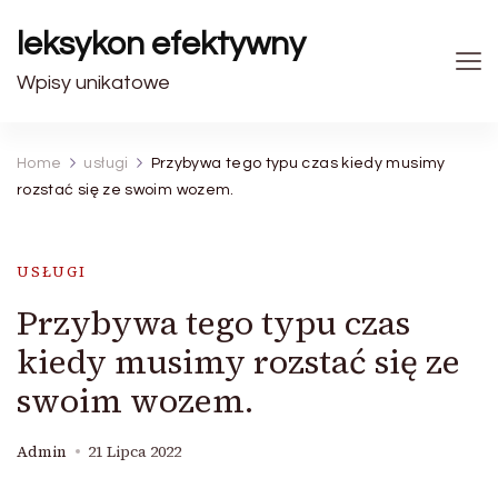
leksykon efektywny
Wpisy unikatowe
Home
usługi
Przybywa tego typu czas kiedy musimy
rozstać się ze swoim wozem.
USŁUGI
Przybywa tego typu czas
kiedy musimy rozstać się ze
swoim wozem.
Admin
21 Lipca 2022