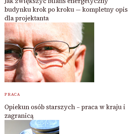
Jak zwiększyć bilans energetyczny
budynku krok po kroku — kompletny opis
dla projektanta
PRACA
Opiekun osób starszych – praca w kraju i
zagranicą