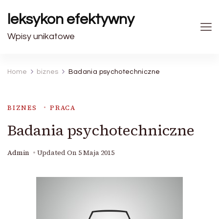
leksykon efektywny
Wpisy unikatowe
Home
biznes
Badania psychotechniczne
BIZNES
PRACA
Badania psychotechniczne
Admin
Updated On
5 Maja 2015