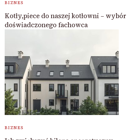
BIZNES
Kotły,piece do naszej kotłowni – wybór
doświadczonego fachowca
BIZNES