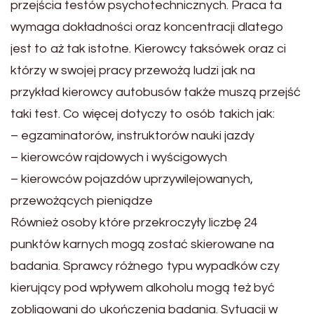
przejścia testów psychotechnicznych. Praca ta
wymaga dokładności oraz koncentracji dlatego
jest to aż tak istotne. Kierowcy taksówek oraz ci
którzy w swojej pracy przewożą ludzi jak na
przykład kierowcy autobusów także muszą przejść
taki test. Co więcej dotyczy to osób takich jak:
– egzaminatorów, instruktorów nauki jazdy
– kierowców rajdowych i wyścigowych
– kierowców pojazdów uprzywilejowanych,
przewożących pieniądze
Również osoby które przekroczyły liczbę 24
punktów karnych mogą zostać skierowane na
badania. Sprawcy różnego typu wypadków czy
kierujący pod wpływem alkoholu mogą też być
zobligowani do ukończenia badania. Sytuacji w