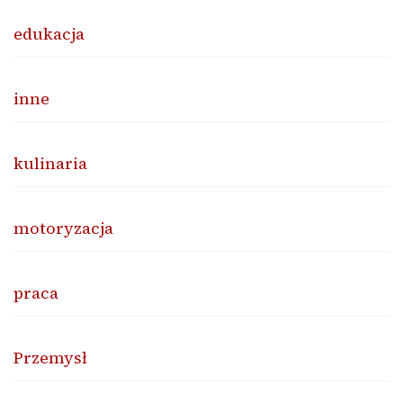
edukacja
inne
kulinaria
motoryzacja
praca
Przemysł